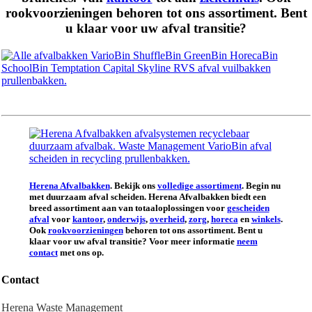
rookvoorzieningen behoren tot ons assortiment. Bent
u klaar voor uw afval transitie?
Herena Afvalbakken
. Bekijk ons
volledige assortiment
. Begin nu
met duurzaam afval scheiden. Herena Afvalbakken biedt een
breed assortiment aan van totaaloplossingen voor
gescheiden
afval
voor
kantoor
,
onderwijs
,
overheid
,
zorg
,
horeca
en
winkels
.
Ook
rookvoorzieningen
behoren tot ons assortiment. Bent u
klaar voor uw afval transitie? Voor meer informatie
neem
contact
met ons op.
Contact
Herena Waste Management