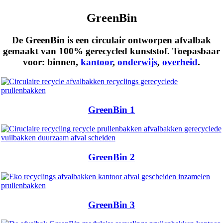
GreenBin
De GreenBin is een circulair ontworpen afvalbak
gemaakt van 100% gerecycled kunststof. Toepasbaar
voor:
binnen
,
kantoor
,
onderwijs
,
overheid
.
GreenBin 1
GreenBin 2
GreenBin 3