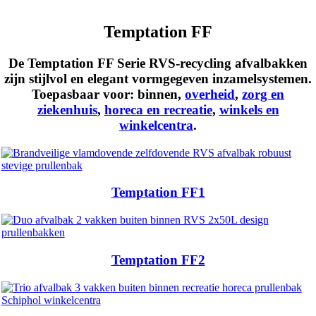
Temptation FF
De Temptation FF Serie RVS-recycling afvalbakken
zijn stijlvol en elegant vormgegeven inzamelsystemen.
Toepasbaar voor:
binnen
,
overheid
,
zorg en
ziekenhuis
,
horeca en recreatie
,
winkels en
winkelcentra
.
Temptation FF1
Temptation FF2