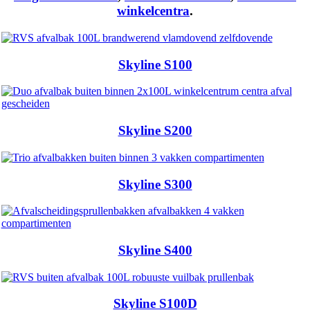
winkelcentra
.
Skyline S100
Skyline S200
Skyline S300
Skyline S400
Skyline S100D