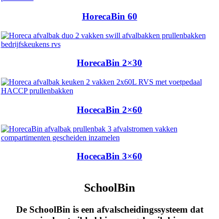
HorecaBin 60
HorecaBin 2×30
HocecaBin 2×60
HocecaBin 3×60
SchoolBin
De SchoolBin is een afvalscheidingssysteem dat