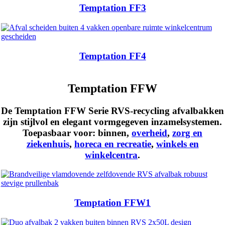
Temptation FF3
Temptation FF4
Temptation FFW
De Temptation FFW Serie RVS-recycling afvalbakken
zijn stijlvol en elegant vormgegeven inzamelsystemen.
Toepasbaar voor:
binnen
,
overheid
,
zorg en
ziekenhuis
,
horeca en recreatie
,
winkels en
winkelcentra
.
Temptation FFW1