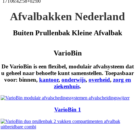
17T06:42:58+02:00
Afvalbakken Nederland
Buiten Prullenbak Kleine Afvalbak
VarioBin
De VarioBin is een flexibel, modulair afvalsysteem dat
u geheel naar behoefte kunt samenstellen. Toepasbaar
voor:
binnen
,
kantoor
,
onderwijs
,
overheid
,
zorg en
ziekenhuis
.
VarioBin 1