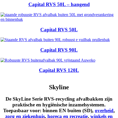
Capital RVS 50L – hangend
Capital RVS 50L
Capital RVS 90L
Capital RVS 120L
Skyline
De SkyLine Serie RVS-recycling afvalbakken zijn
praktische en hygiënische inzamelsystemen.
Toepasbaar voor:
binnen EN buiten (SD)
,
overheid
,
zorg en ziekenhuis
,
horeca en recreatie
,
winkels en