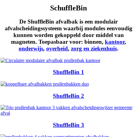
SchuffleBin
De ShuffleBin afvalbak is een modulair
afvalscheidingssysteem waarbij modules eenvoudig
kunnen worden gekoppeld door middel van
magneten. Toepasbaar voor:
binnen
,
kantoor
,
onderwijs
,
overheid
,
zorg en ziekenhuis
.
ShuffleBin 1
ShuffleBin 2
ShuffleBin 3