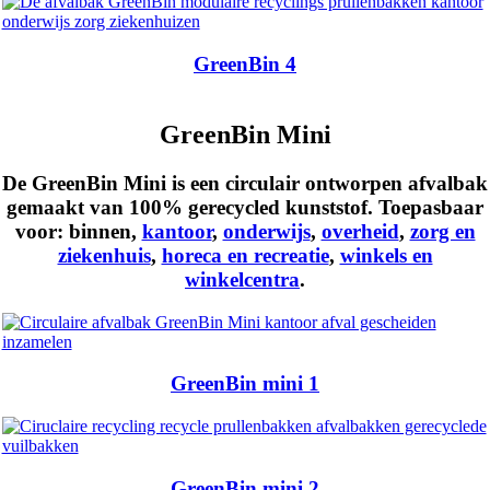
GreenBin 4
GreenBin Mini
De GreenBin Mini is een circulair ontworpen afvalbak
gemaakt van 100% gerecycled kunststof. Toepasbaar
voor:
binnen
,
kantoor
,
onderwijs
,
overheid
,
zorg en
ziekenhuis
,
horeca en recreatie
,
winkels en
winkelcentra
.
GreenBin mini 1
GreenBin mini 2