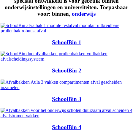
speciaal ontwikkeld is voor gebruik binnen
onderwijsinstellingen en universiteiten. Toepasbaar
voor:
binnen
,
onderwijs
SchoolBin 1
SchoolBin 2
SchoolBin 3
SchoolBin 4