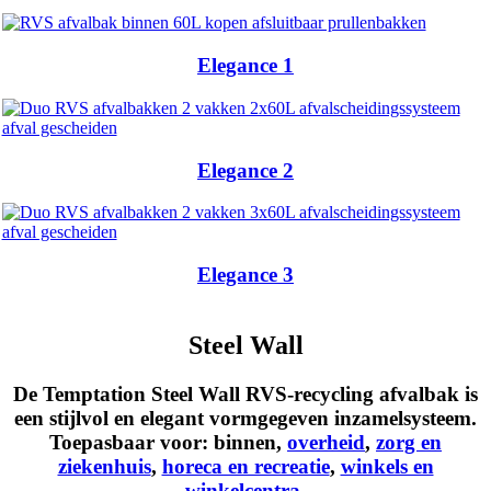
Elegance 1
Elegance 2
Elegance 3
Steel Wall
De Temptation Steel Wall RVS-recycling afvalbak is
een stijlvol en elegant vormgegeven inzamelsysteem.
Toepasbaar voor:
binnen
,
overheid
,
zorg en
ziekenhuis
,
horeca en recreatie
,
winkels en
winkelcentra
.