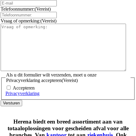
Telefoonnummer:
(Vereist)
Vraag of opmerking:
(Vereist)
Als u dit formulier wilt verzenden, moet u onze
Privacyverklaring accepteren
(Vereist)
Accepteren
Privacyverklaring
Versturen
Herena biedt een breed assortiment aan van
totaaloplossingen voor gescheiden afval voor alle
branches. Van
kantoor
tot aan
ziekenhuis
. Ook