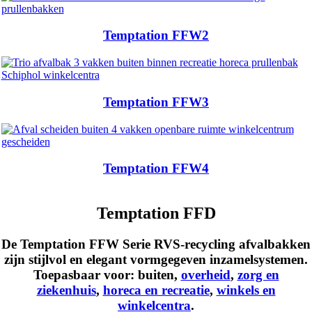
Temptation FFW2
Temptation FFW3
Temptation FFW4
Temptation FFD
De Temptation FFW Serie RVS-recycling afvalbakken
zijn stijlvol en elegant vormgegeven inzamelsystemen.
Toepasbaar voor:
buiten
,
overheid
,
zorg en
ziekenhuis
,
horeca en recreatie
,
winkels en
winkelcentra
.